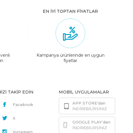
EN İYİ TOPTAN FİYATLAR
venli
Kampanya ürünlerinde en uygun
ın
fiyatlar
BİZİ TAKİP EDİN
MOBİL UYGULAMALAR
APP STORE'dan
Facebook
İNDİREBİLİRSİNİZ
X
GOOGLE PLAY'den
İNDİREBİLİRSİNİZ
Instagram