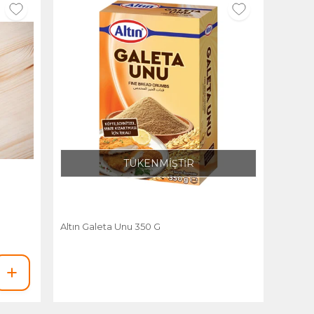
TÜKENMİŞTİR
Altın Galeta Unu 350 G