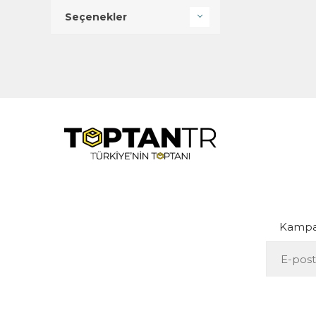
Seçenekler
Kampan