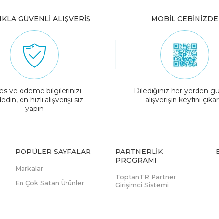
IKLA GÜVENLİ ALIŞVERİŞ
MOBİL CEBİNİZDE
es ve ödeme bilgilerinizi
Dilediğiniz her yerden gü
edin, en hızlı alışverişi siz
alışverişin keyfini çıkar
yapın
POPÜLER SAYFALAR
PARTNERLIK
PROGRAMI
Markalar
ToptanTR Partner
En Çok Satan Ürünler
Girişimci Sistemi