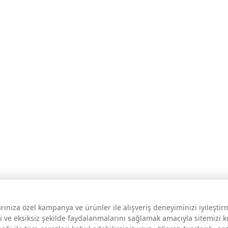
larınıza özel kampanya ve ürünler ile alışveriş deneyiminizi iyileşti
i ve eksiksiz şekilde faydalanmalarını sağlamak amacıyla sitemizi 