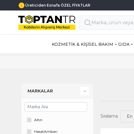
Üreticiden Esnafa ÖZEL FİYATLAR
KOZMETİK & KİŞİSEL BAKIM
GIDA
MARKALAR
Sıralama
Altın
HasatAmbarı