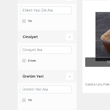
TR
Cinsiyet
Erkek
T
Üretim Yeri
Galeta Unu Pake
TR