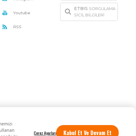
ETBIS
SORGULAMA
Youtube
SİCİL BİLGİLERİ
RSS
rmemizi
kullanan
Kabul Et Ve Devam Et