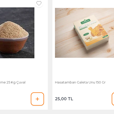
me 25 Kg Çuval
Hasatambarı Galeta Unu 150 Gr
25,00 TL