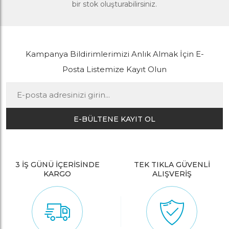
bir stok oluşturabilirsiniz.
Kampanya Bildirimlerimizi Anlık Almak İçin E-
Posta Listemize Kayıt Olun
E-BÜLTENE KAYIT OL
3 İŞ GÜNÜ İÇERİSİNDE
TEK TIKLA GÜVENLİ
KARGO
ALIŞVERİŞ