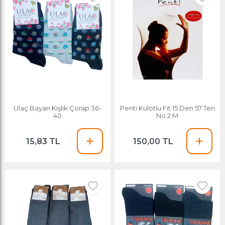
Ulaç Bayan Kışlık Çorap 36-
Penti Külotlu Fit 15 Den 57 Ten
40
No 2 M
15,83 TL
150,00 TL