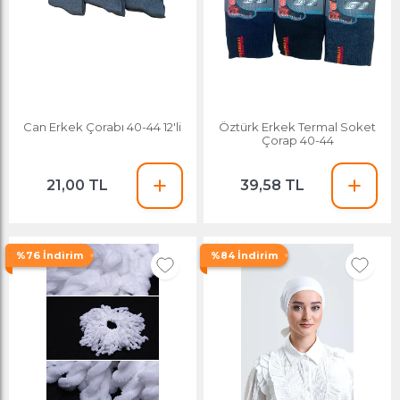
Can Erkek Çorabı 40-44 12'li
Öztürk Erkek Termal Soket
Çorap 40-44
21,00 TL
39,58 TL
%76 İndirim
%84 İndirim