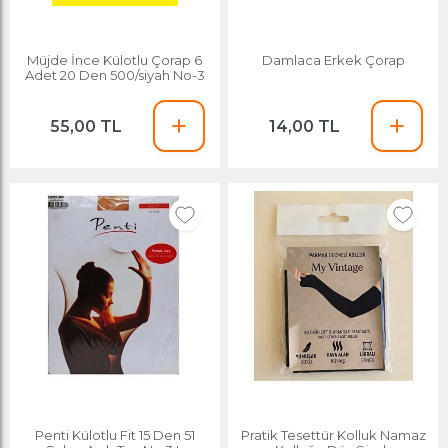
Müjde İnce Külotlu Çorap 6
Damlaca Erkek Çorap
Adet 20 Den 500/siyah No-3
55,00 TL
14,00 TL
Penti Külotlu Fit 15 Den 51
Pratik Tesettür Kolluk Namaz