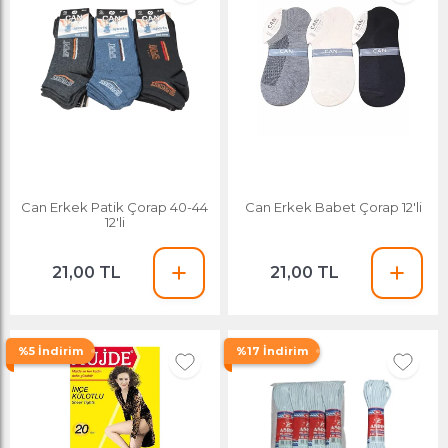
Can Erkek Patik Çorap 40-44
Can Erkek Babet Çorap 12'li
12'li
21,00 TL
21,00 TL
%5 İndirim
%17 İndirim