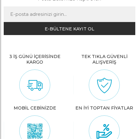
E-BÜLTENE KAYIT OL
3 İŞ GÜNÜ İÇERİSİNDE
TEK TIKLA GÜVENLİ
KARGO
ALIŞVERİŞ
MOBİL CEBİNİZDE
EN İYİ TOPTAN FİYATLAR