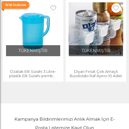
%16 İndirim
TÜKENMİŞTİR
TÜKENMİŞTİR
Özatak Elit Sürahi 3 Litre-
Diyarı Fırsat Çok Amaçlı
plastik Elit Sürahi-pembe-
Buzdolabı Raf Ayırıcı 10 Adet
mavi
Kampanya Bildirimlerimizi Anlık Almak İçin E-
Posta Listemize Kayıt Olun