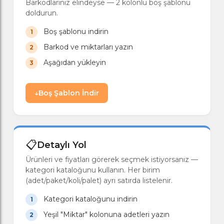
Barkodlarınız elindeyse — 2 kolonlu boş şablonu
doldurun.
Boş şablonu indirin
Barkod ve miktarları yazın
Aşağıdan yükleyin
↓
Boş Şablon İndir
📋
Detaylı Yol
Ürünleri ve fiyatları görerek seçmek istiyorsanız —
kategori kataloğunu kullanın. Her birim
(adet/paket/koli/palet) ayrı satırda listelenir.
Kategori kataloğunu indirin
Yeşil "Miktar" kolonuna adetleri yazın