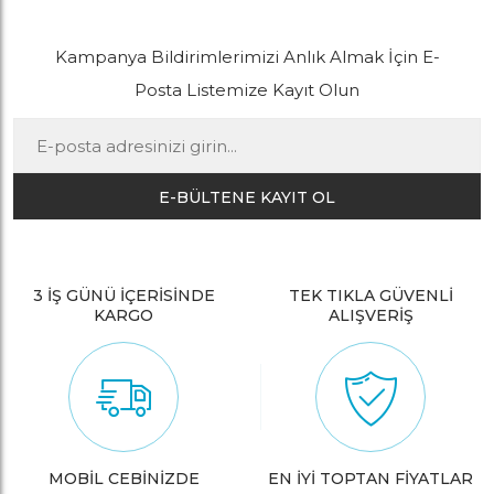
Kampanya Bildirimlerimizi Anlık Almak İçin E-
Posta Listemize Kayıt Olun
E-BÜLTENE KAYIT OL
3 İŞ GÜNÜ İÇERİSİNDE
TEK TIKLA GÜVENLİ
KARGO
ALIŞVERİŞ
MOBİL CEBİNİZDE
EN İYİ TOPTAN FİYATLAR