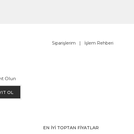
Siparişlerim
|
İşlem Rehberi
ıt Olun
YIT OL
EN İYİ TOPTAN FİYATLAR