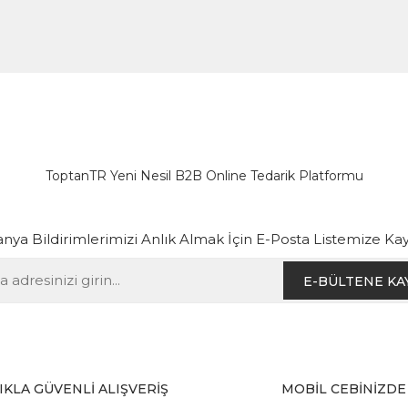
ToptanTR Yeni Nesil B2B Online Tedarik Platformu
ya Bildirimlerimizi Anlık Almak İçin E-Posta Listemize Kay
E-BÜLTENE KA
IKLA GÜVENLİ ALIŞVERİŞ
MOBİL CEBİNİZDE