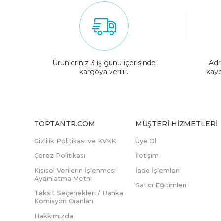
Ürünleriniz 3 iş günü içerisinde
Adr
kargoya verilir.
kayd
TOPTANTR.COM
MÜŞTERI HIZMETLERI
Gizlilik Politikası ve KVKK
Üye Ol
Çerez Politikası
İletişim
Kişisel Verilerin İşlenmesi
İade İşlemleri
Aydınlatma Metni
Satıcı Eğitimleri
Taksit Seçenekleri / Banka
Komisyon Oranları
Hakkımızda