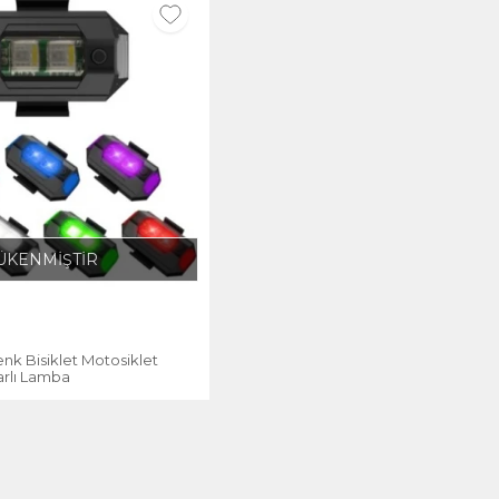
ÜKENMİŞTİR
Renk Bisiklet Motosiklet
arlı Lamba