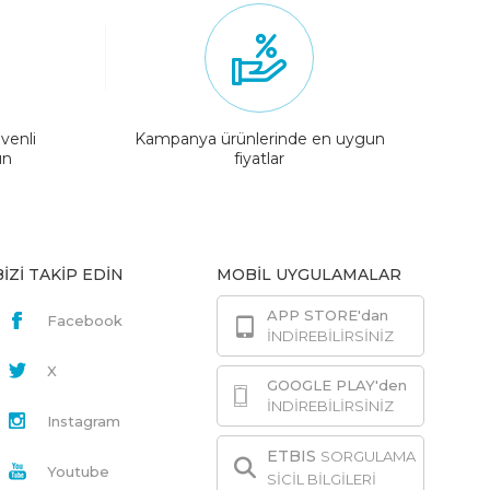
venli
Kampanya ürünlerinde en uygun
ın
fiyatlar
BİZİ TAKİP EDİN
MOBİL UYGULAMALAR
APP STORE'dan
Facebook
İNDİREBİLİRSİNİZ
X
GOOGLE PLAY'den
İNDİREBİLİRSİNİZ
Instagram
ETBIS
SORGULAMA
Youtube
SİCİL BİLGİLERİ