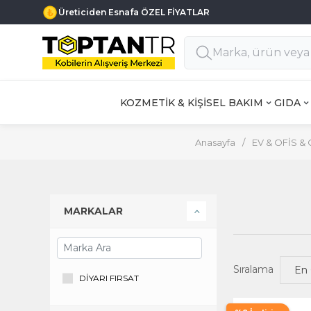
Üreticiden Esnafa ÖZEL FİYATLAR
KOZMETİK & KİŞİSEL BAKIM
GIDA
Anasayfa
/
EV & OFİS &
MARKALAR
Sıralama
DİYARI FIRSAT