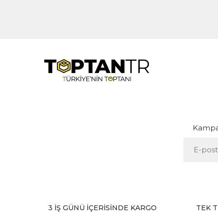
Kampan
3 İŞ GÜNÜ İÇERİSİNDE KARGO
TEK T