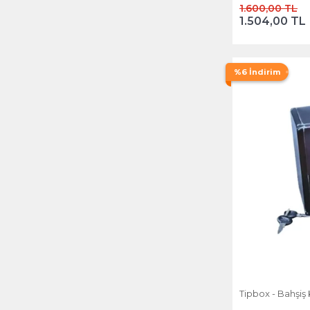
1.600,00 TL
1.504,00 TL
%6 İndirim
Tipbox - Bahşiş