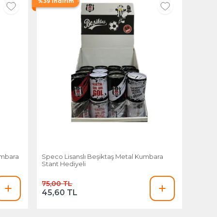
%39 İndirim
umbara
Speco Lisanslı Beşiktaş Metal Kumbara
Stant Hediyeli
75,00 TL
45,60 TL