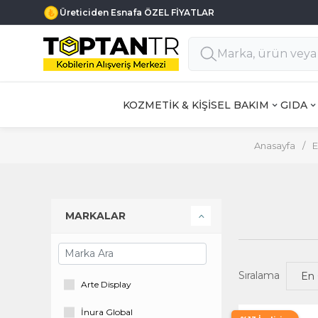
Üreticiden Esnafa ÖZEL FİYATLAR
KOZMETİK & KİŞİSEL BAKIM
GIDA
Anasayfa
/
E
MARKALAR
Sıralama
Arte Display
İnura Global