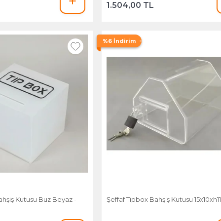
1.504,00 TL
%6 İndirim
ahşiş Kutusu Buz Beyaz -
Şeffaf Tipbox Bahşiş Kutusu 15x10xh