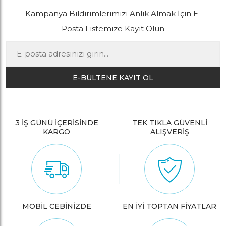
Kampanya Bildirimlerimizi Anlık Almak İçin E-
Posta Listemize Kayıt Olun
E-BÜLTENE KAYIT OL
3 İŞ GÜNÜ İÇERİSİNDE
TEK TIKLA GÜVENLİ
KARGO
ALIŞVERİŞ
MOBİL CEBİNİZDE
EN İYİ TOPTAN FİYATLAR