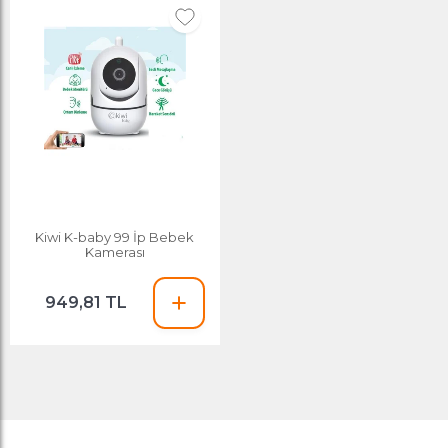
Kiwi K-baby 99 İp Bebek
Kamerası
949,81 TL