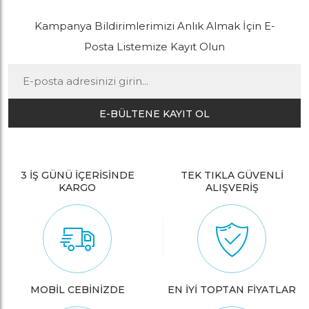
Kampanya Bildirimlerimizi Anlık Almak İçin E-
Posta Listemize Kayıt Olun
E-BÜLTENE KAYIT OL
3 İŞ GÜNÜ İÇERİSİNDE
TEK TIKLA GÜVENLİ
KARGO
ALIŞVERİŞ
MOBİL CEBİNİZDE
EN İYİ TOPTAN FİYATLAR