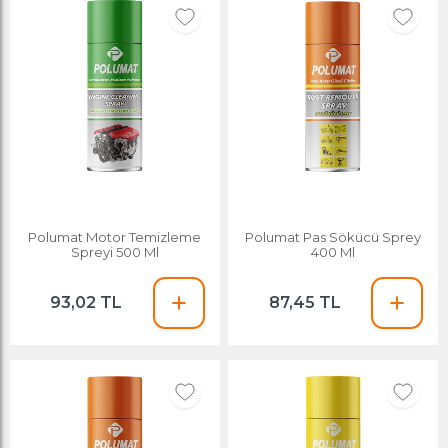
Polumat Motor Temizleme
Polumat Pas Sökücü Sprey
Spreyi 500 Ml
400 Ml
93,02 TL
87,45 TL