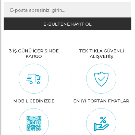
E-BÜLTENE KAYIT OL
3 İŞ GÜNÜ İÇERİSİNDE
TEK TIKLA GÜVENLİ
KARGO
ALIŞVERİŞ
MOBİL CEBİNİZDE
EN İYİ TOPTAN FİYATLAR