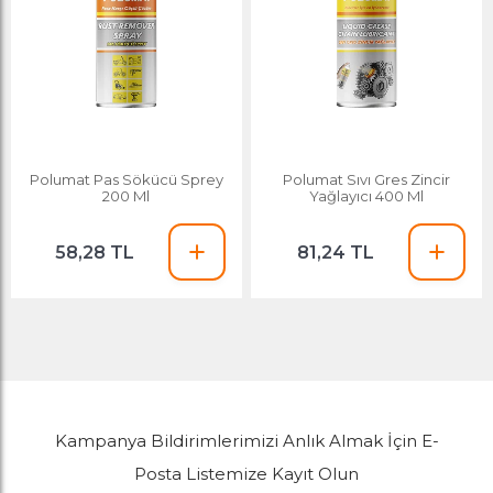
Polumat Pas Sökücü Sprey
Polumat Sıvı Gres Zincir
200 Ml
Yağlayıcı 400 Ml
58,28 TL
81,24 TL
Kampanya Bildirimlerimizi Anlık Almak İçin E-
Posta Listemize Kayıt Olun