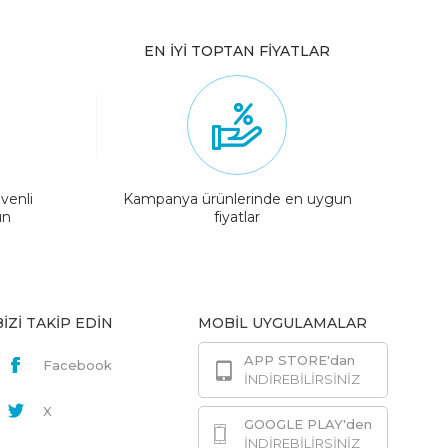
EN İYİ TOPTAN FİYATLAR
venli
Kampanya ürünlerinde en uygun
ın
fiyatlar
BİZİ TAKİP EDİN
MOBİL UYGULAMALAR
APP STORE'dan
Facebook
İNDİREBİLİRSİNİZ
X
GOOGLE PLAY'den
İNDİREBİLİRSİNİZ