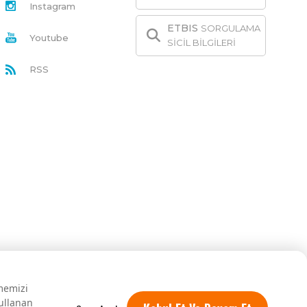
Instagram
ETBIS
SORGULAMA
Youtube
SİCİL BİLGİLERİ
RSS
rmemizi
kullanan