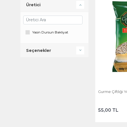
Üretici
Yasin Dursun Bakliyat
Seçenekler
Gurme Çiftliği Y
55,00 TL