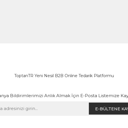
ToptanTR Yeni Nesil B2B Online Tedarik Platformu
ya Bildirimlerimizi Anlık Almak İçin E-Posta Listemize Kay
E-BÜLTENE KA