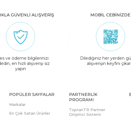
IKLA GÜVENLİ ALIŞVERİŞ
MOBİL CEBİNİZDE
es ve ödeme bilgilerinizi
Dilediğiniz her yerden gü
edin, en hızlı alışverişi siz
alışverişin keyfini çıkar
yapın
POPÜLER SAYFALAR
PARTNERLIK
PROGRAMI
Markalar
ToptanTR Partner
En Çok Satan Ürünler
Girişimci Sistemi