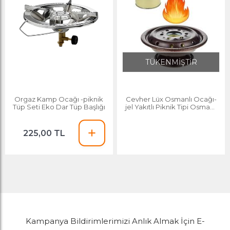
TÜKENMİŞTİR
Orgaz Kamp Ocağı -piknik
Cevher Lüx Osmanlı Ocağı-
Tüp Seti Eko Dar Tüp Başlığı
jel Yakıtlı Piknik Tipi Osmanlı
Ocağı Lüx Modeli
225,00 TL
Kampanya Bildirimlerimizi Anlık Almak İçin E-