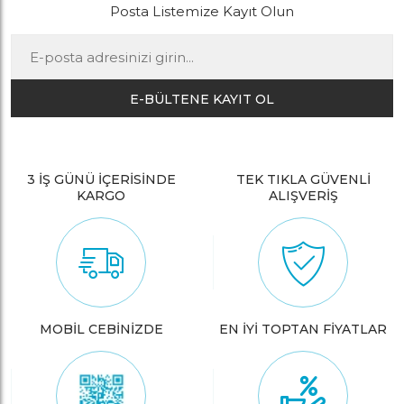
Posta Listemize Kayıt Olun
E-BÜLTENE KAYIT OL
3 İŞ GÜNÜ İÇERİSİNDE
TEK TIKLA GÜVENLİ
KARGO
ALIŞVERİŞ
MOBİL CEBİNİZDE
EN İYİ TOPTAN FİYATLAR