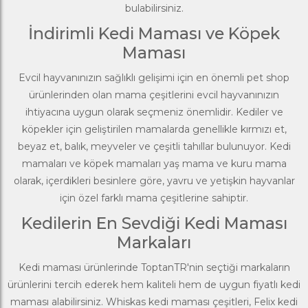
bulabilirsiniz.
İndirimli Kedi Maması ve Köpek
Maması
Evcil hayvanınızın sağlıklı gelişimi için en önemli pet shop
ürünlerinden olan mama çeşitlerini evcil hayvanınızın
ihtiyacına uygun olarak seçmeniz önemlidir. Kediler ve
köpekler için geliştirilen mamalarda genellikle kırmızı et,
beyaz et, balık, meyveler ve çeşitli tahıllar bulunuyor. Kedi
mamaları ve köpek mamaları yaş mama ve kuru mama
olarak, içerdikleri besinlere göre, yavru ve yetişkin hayvanlar
için özel farklı mama çeşitlerine sahiptir.
Kedilerin En Sevdiği Kedi Maması
Markaları
Kedi maması
ürünlerinde ToptanTR'nin seçtiği markaların
ürünlerini tercih ederek hem kaliteli hem de uygun fiyatlı kedi
maması alabilirsiniz.
Whiskas
kedi maması çeşitleri,
Felix
kedi