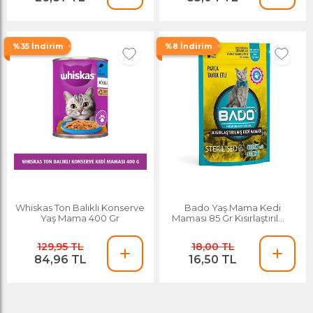
%35 İndirim
%8 İndirim
Whiskas Ton Balıklı Konserve
Bado Yaş Mama Kedi
Yaş Mama 400 Gr
Maması 85 Gr Kısırlaştırılmış
Parça Etli
129,95 TL
18,00 TL
84,96 TL
16,50 TL