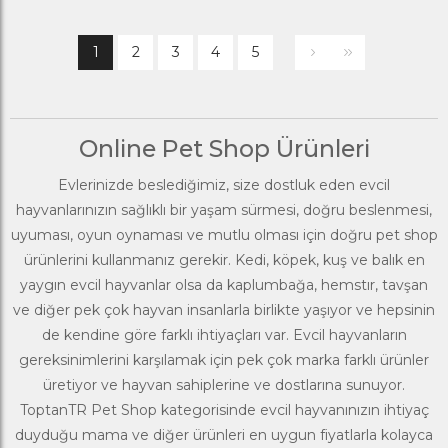
1
2
3
4
5
Online Pet Shop Ürünleri
Evlerinizde beslediğimiz, size dostluk eden evcil
hayvanlarınızın sağlıklı bir yaşam sürmesi, doğru beslenmesi,
uyuması, oyun oynaması ve mutlu olması için doğru pet shop
ürünlerini kullanmanız gerekir. Kedi, köpek, kuş ve balık en
yaygın evcil hayvanlar olsa da kaplumbağa, hemstır, tavşan
ve diğer pek çok hayvan insanlarla birlikte yaşıyor ve hepsinin
de kendine göre farklı ihtiyaçları var. Evcil hayvanların
gereksinimlerini karşılamak için pek çok marka farklı ürünler
üretiyor ve hayvan sahiplerine ve dostlarına sunuyor.
ToptanTR
Pet Shop kategorisinde evcil hayvanınızın ihtiyaç
duyduğu mama ve diğer ürünleri en uygun fiyatlarla kolayca