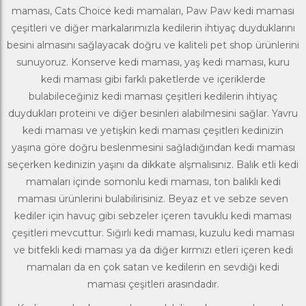
maması,
Cats Choice
kedi mamaları, Paw Paw kedi maması
çeşitleri ve diğer markalarımızla kedilerin ihtiyaç duyduklarını
besini almasını sağlayacak doğru ve kaliteli pet shop ürünlerini
sunuyoruz. Konserve kedi maması, yaş kedi maması, kuru
kedi maması gibi farklı paketlerde ve içeriklerde
bulabileceğiniz kedi maması çeşitleri kedilerin ihtiyaç
duydukları proteini ve diğer besinleri alabilmesini sağlar. Yavru
kedi maması ve yetişkin kedi maması çeşitleri kedinizin
yaşına göre doğru beslenmesini sağladığından kedi maması
seçerken kedinizin yaşını da dikkate alşmalısınız. Balık etli kedi
mamaları içinde somonlu kedi maması, ton balıklı kedi
maması ürünlerini bulabilirisiniz. Beyaz et ve sebze seven
kediler için havuç gibi sebzeler içeren tavuklu kedi maması
çeşitleri mevcuttur. Sığırlı kedi maması, kuzulu kedi maması
ve bitfekli kedi maması ya da diğer kırmızı etleri içeren kedi
mamaları da en çok satan ve kedilerin en sevdiği kedi
maması çeşitleri arasındadır.