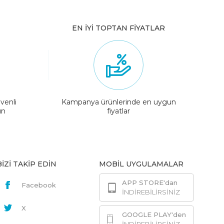
EN İYİ TOPTAN FİYATLAR
venli
Kampanya ürünlerinde en uygun
ın
fiyatlar
BİZİ TAKİP EDİN
MOBİL UYGULAMALAR
APP STORE'dan
Facebook
İNDİREBİLİRSİNİZ
X
GOOGLE PLAY'den