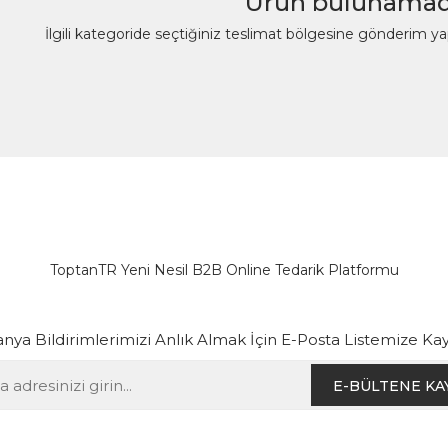
Ürün bulunamad
İlgili kategoride seçtiğiniz teslimat bölgesine gönderim y
ToptanTR Yeni Nesil B2B Online Tedarik Platformu
ya Bildirimlerimizi Anlık Almak İçin E-Posta Listemize Kay
E-BÜLTENE KA