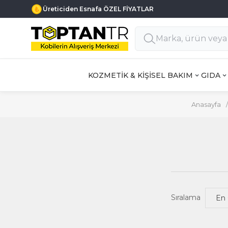
Üreticiden Esnafa ÖZEL FİYATLAR
KOZMETİK & KİŞİSEL BAKIM
GIDA
Anasayfa
/
Sıralama