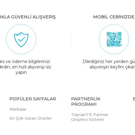
IKLA GÜVENLİ ALIŞVERİŞ
MOBİL CEBİNİZDE
es ve ödeme bilgilerinizi
Dilediğiniz her yerden gü
edin, en hızlı alışverişi siz
alışverişin keyfini çıkar
yapın
POPÜLER SAYFALAR
PARTNERLIK
PROGRAMI
Markalar
ToptanTR Partner
En Çok Satan Ürünler
Girişimci Sistemi