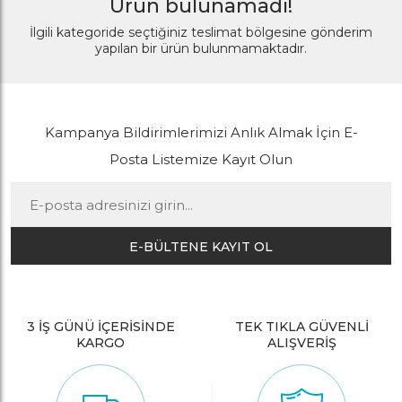
Ürün bulunamadı!
İlgili kategoride seçtiğiniz teslimat bölgesine gönderim
yapılan bir ürün bulunmamaktadır.
Kampanya Bildirimlerimizi Anlık Almak İçin E-
Posta Listemize Kayıt Olun
E-BÜLTENE KAYIT OL
3 İŞ GÜNÜ İÇERİSİNDE
TEK TIKLA GÜVENLİ
KARGO
ALIŞVERİŞ