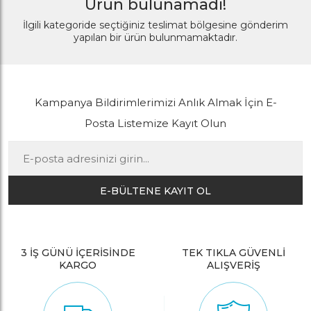
Ürün bulunamadı!
İlgili kategoride seçtiğiniz teslimat bölgesine gönderim
yapılan bir ürün bulunmamaktadır.
Kampanya Bildirimlerimizi Anlık Almak İçin E-
Posta Listemize Kayıt Olun
E-BÜLTENE KAYIT OL
3 İŞ GÜNÜ İÇERİSİNDE
TEK TIKLA GÜVENLİ
KARGO
ALIŞVERİŞ