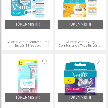
TÜKENMİŞTİR
TÜKENMİŞTİR
Gillette Venüs Smooth Tıraş
Gillette Venüs Olay
Bıçağı 8'li Yedek
Comfortglide Tıraş Bıçağı 2'li
Yedek
TÜKENMİŞTİR
TÜKENMİŞTİR