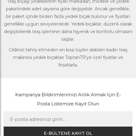
Tıraş bıçağı yedeklerinin fiyatı markadan, modele ve yedek
paketindeki adet sayısına göre değişebilir. Ancak genellikle,
bir paket içinde birden fazla yedek bıçak bulunur ve fiyatları
genellikle uygun seviyelerdedir. Yedek bıçaklar, düzenli olarak
değiştirilerek tıraş işleminin daha hijyenik ve konforlu olmasını
sağlar.
Cildinizi tahriş etmeden en kısa tüyleri alabilen kadın tıraş
makinesi yedek bıçakları
ToptanTR
'ye özel fiyatlar ve
fırsatlarla.
Kampanya Bildirimlerimizi Anlık Almak İçin E-
Posta Listemize Kayıt Olun
E-BÜLTENE KAYIT OL