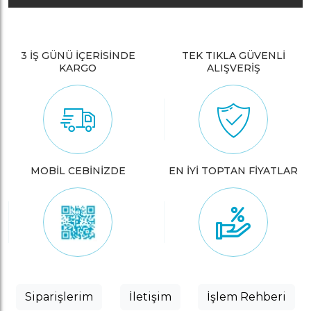
3 İŞ GÜNÜ İÇERİSİNDE
TEK TIKLA GÜVENLİ
KARGO
ALIŞVERİŞ
MOBİL CEBİNİZDE
EN İYİ TOPTAN FİYATLAR
Siparişlerim
İletişim
İşlem Rehberi