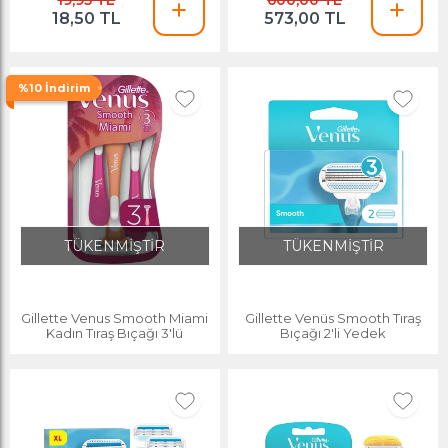
19,95 TL
600,00 TL
18,50 TL
573,00 TL
%10 İndirim
TÜKENMİŞTİR
TÜKENMİŞTİR
Gillette Venus Smooth Miami
Gillette Venüs Smooth Tıraş
Kadın Tıraş Bıçağı 3'lü
Bıçağı 2'li Yedek