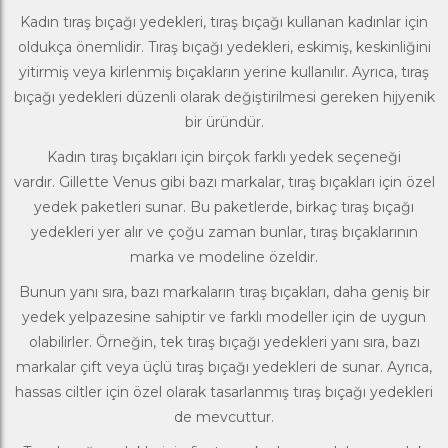
Kadın tıraş bıçağı yedekleri, tıraş bıçağı kullanan kadınlar için
oldukça önemlidir. Tıraş bıçağı yedekleri, eskimiş, keskinliğini
yitirmiş veya kirlenmiş bıçakların yerine kullanılır. Ayrıca, tıraş
bıçağı yedekleri düzenli olarak değiştirilmesi gereken hijyenik
bir üründür.
Kadın tıraş bıçakları
için birçok farklı yedek seçeneği
vardır.
Gillette Venus
gibi bazı markalar, tıraş bıçakları için özel
yedek paketleri sunar. Bu paketlerde, birkaç tıraş bıçağı
yedekleri yer alır ve çoğu zaman bunlar, tıraş bıçaklarının
marka ve modeline özeldir.
Bunun yanı sıra, bazı markaların tıraş bıçakları, daha geniş bir
yedek yelpazesine sahiptir ve farklı modeller için de uygun
olabilirler. Örneğin, tek tıraş bıçağı yedekleri yanı sıra, bazı
markalar çift veya üçlü tıraş bıçağı yedekleri de sunar. Ayrıca,
hassas ciltler için özel olarak tasarlanmış tıraş bıçağı yedekleri
de mevcuttur.