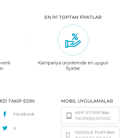
EN İYİ TOPTAN FİYATLAR
venli
Kampanya ürünlerinde en uygun
ın
fiyatlar
BİZİ TAKİP EDİN
MOBİL UYGULAMALAR
APP STORE'dan
Facebook
İNDİREBİLİRSİNİZ
X
GOOGLE PLAY'den