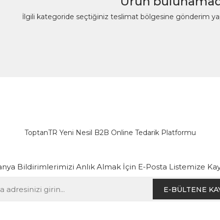
Ürün bulunamad
İlgili kategoride seçtiğiniz teslimat bölgesine gönderim y
ToptanTR Yeni Nesil B2B Online Tedarik Platformu
ya Bildirimlerimizi Anlık Almak İçin E-Posta Listemize Kay
E-BÜLTENE KA