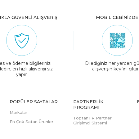
IKLA GÜVENLİ ALIŞVERİŞ
MOBİL CEBİNİZDE
es ve ödeme bilgilerinizi
Dilediğiniz her yerden gü
edin, en hızlı alışverişi siz
alışverişin keyfini çıkar
yapın
POPÜLER SAYFALAR
PARTNERLIK
PROGRAMI
Markalar
ToptanTR Partner
En Çok Satan Ürünler
Girişimci Sistemi