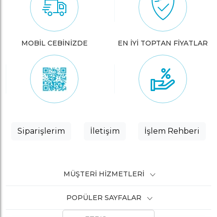
MOBİL CEBİNİZDE
EN İYİ TOPTAN FİYATLAR
Siparişlerim
İletişim
İşlem Rehberi
MÜŞTERI HIZMETLERI
POPÜLER SAYFALAR