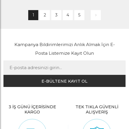
1
2
3
4
5
Kampanya Bildirimlerimizi Anlık Almak İçin E-
Posta Listemize Kayıt Olun
E-BÜLTENE KAYIT OL
3 İŞ GÜNÜ İÇERİSİNDE
TEK TIKLA GÜVENLİ
KARGO
ALIŞVERİŞ