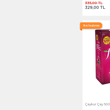
335,00 TL
329,00 TL
%4 İndirim
Çaykur Çay 500 