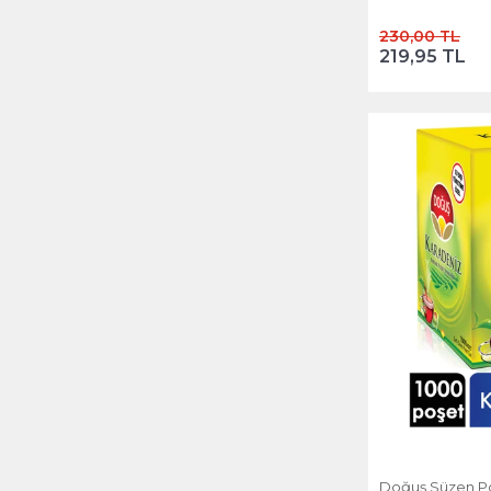
230,00 TL
219,95 TL
Doğuş Süzen Po