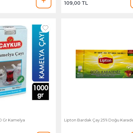
109,00 TL
0 Gr Kamelya
Lipton Bardak Çay 25'li Doğu Karad