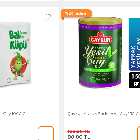
%20 İndirim
 Çay 1000 Gr
Çaykur Yaprak Sade Yeşil Çay 150 G
100,00 TL
80,00 TL