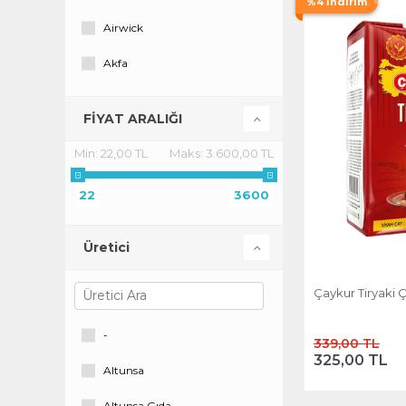
%4 İndirim
Airwick
Akfa
AMBER ÇAY
FİYAT ARALIĞI
Arbella
Min:
22,00 TL
Maks:
3.600,00 TL
Balküpü
22
3600
BETA
Beta Tea
Üretici
Bey Çay
Çaykur Tiryaki 
Cire Aseptine
-
339,00 TL
Çaykur
325,00 TL
Altunsa
Doğadan
Altunsa Gıda