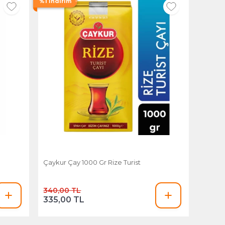
%1 İndirim
Çaykur Çay 1000 Gr Rize Turist
340,00 TL
335,00 TL