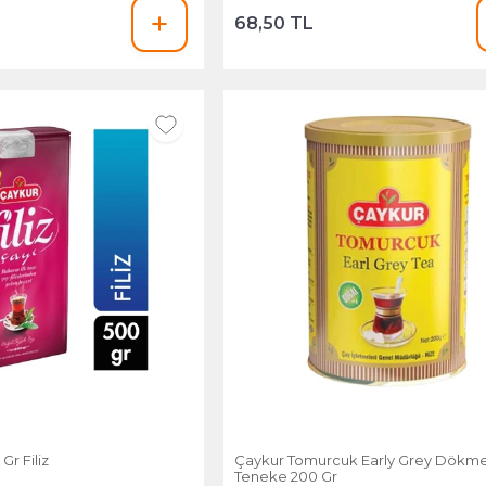
68,50 TL
Gr Filiz
Çaykur Tomurcuk Early Grey Dökm
Teneke 200 Gr