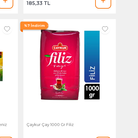
185,33 TL
%7 İndirim
eniz
Çaykur Çay 1000 Gr Filiz