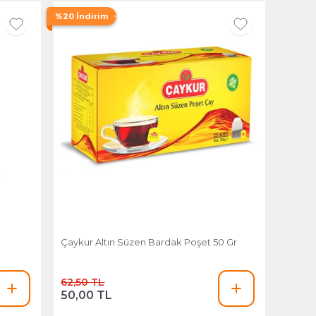
%20 İndirim
Çaykur Altın Süzen Bardak Poşet 50 Gr
62,50 TL
50,00 TL