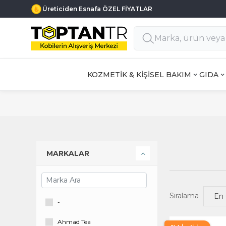
Üreticiden Esnafa ÖZEL FİYATLAR
KOZMETİK & KİŞİSEL BAKIM
GIDA
MARKALAR
Sıralama
-
Ahmad Tea