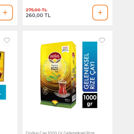
275,00 TL
260,00 TL
Doğuş Çay 1000 Gr Geleneksel Rize