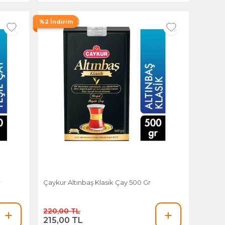
%2 İndirim
r
Çaykur Altınbaş Klasik Çay 500 Gr
220,00 TL
215,00 TL