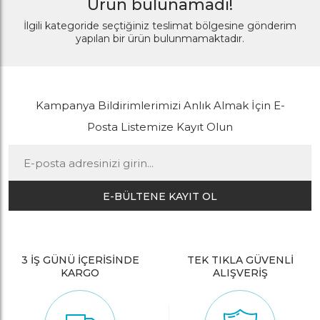
Ürün bulunamadı!
İlgili kategoride seçtiğiniz teslimat bölgesine gönderim
yapılan bir ürün bulunmamaktadır.
Kampanya Bildirimlerimizi Anlık Almak İçin E-
Posta Listemize Kayıt Olun
E-BÜLTENE KAYIT OL
3 İŞ GÜNÜ İÇERİSİNDE
TEK TIKLA GÜVENLİ
KARGO
ALIŞVERİŞ