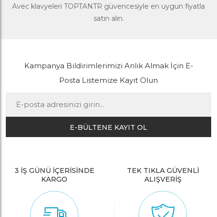
Avec klavyeleri TOPTANTR güvencesiyle en uygun fiyatla
satın alın.
Kampanya Bildirimlerimizi Anlık Almak İçin E-
Posta Listemize Kayıt Olun
E-BÜLTENE KAYIT OL
3 İŞ GÜNÜ İÇERİSİNDE
TEK TIKLA GÜVENLİ
KARGO
ALIŞVERİŞ