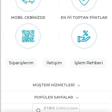
MOBİL CEBİNİZDE
EN İYİ TOPTAN FİYATLAR
Siparişlerim
İletişim
İşlem Rehberi
MÜŞTERI HIZMETLERI
POPÜLER SAYFALAR
ETBIS
SORGULAMA