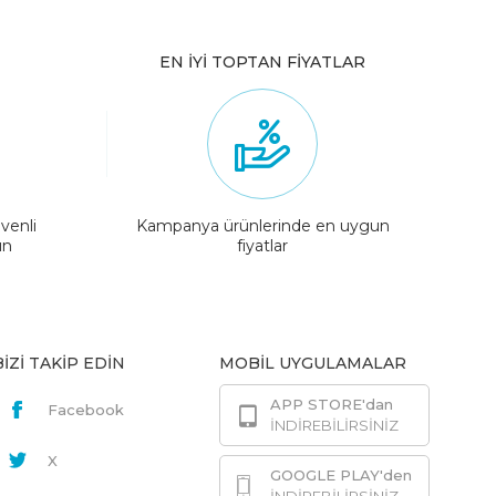
EN İYİ TOPTAN FİYATLAR
venli
Kampanya ürünlerinde en uygun
ın
fiyatlar
BİZİ TAKİP EDİN
MOBİL UYGULAMALAR
APP STORE'dan
Facebook
İNDİREBİLİRSİNİZ
X
GOOGLE PLAY'den