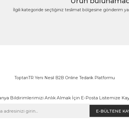
Ürün bulunamad
İlgili kategoride seçtiğiniz teslimat bölgesine gönderim y
ToptanTR Yeni Nesil B2B Online Tedarik Platformu
ya Bildirimlerimizi Anlık Almak İçin E-Posta Listemize Kay
E-BÜLTENE KA