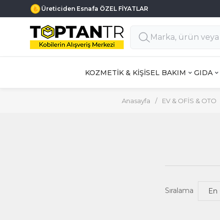
Üreticiden Esnafa ÖZEL FİYATLAR
KOZMETİK & KİŞİSEL BAKIM
GIDA
Anasayfa
/
EV & OFİS & OTO
Sıralama