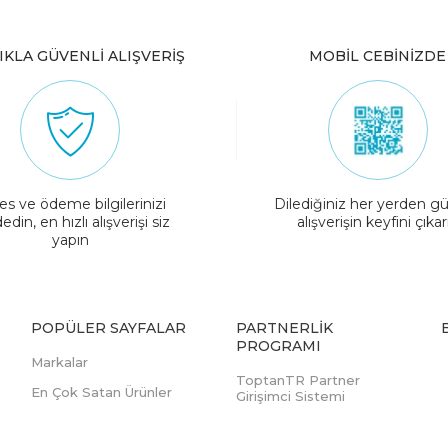
IKLA GÜVENLİ ALIŞVERİŞ
MOBİL CEBİNİZDE
es ve ödeme bilgilerinizi
Dilediğiniz her yerden gü
edin, en hızlı alışverişi siz
alışverişin keyfini çıkar
yapın
POPÜLER SAYFALAR
PARTNERLIK
PROGRAMI
Markalar
ToptanTR Partner
En Çok Satan Ürünler
Girişimci Sistemi