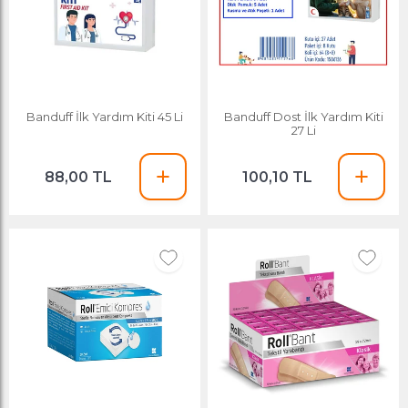
Banduff İlk Yardım Kiti 45 Li
Banduff Dost İlk Yardım Kiti
27 Li
88,00 TL
100,10 TL