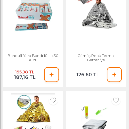
Banduff Yara Bandı 10 Lu 30
Gümüş Renk Termal
Kutu
Battaniye
195,98 TL
126,60 TL
187,16 TL