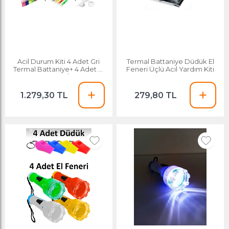
Acil Durum Kiti 4 Adet Gri
Termal Battaniye Düdük El
Termal Battaniye+ 4 Adet El
Feneri Üçlü Acil Yardım Kiti
Feneri+ 12 Adet İpli Düdük
1.279,30 TL
279,80 TL