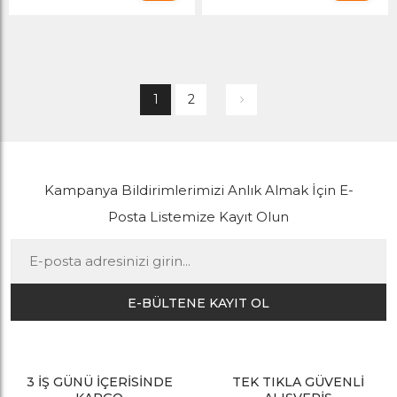
1
2
Kampanya Bildirimlerimizi Anlık Almak İçin E-
Posta Listemize Kayıt Olun
E-BÜLTENE KAYIT OL
3 İŞ GÜNÜ İÇERİSİNDE
TEK TIKLA GÜVENLİ