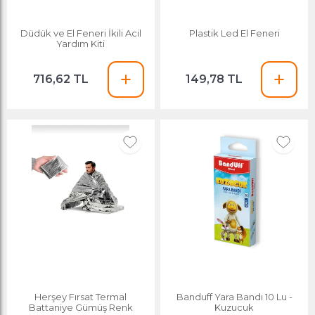
Düdük ve El Feneri İkili Acil
Plastik Led El Feneri
Yardım Kiti
716,62 TL
149,78 TL
Herşey Fırsat Termal
Banduff Yara Bandı 10 Lu -
Battaniye Gümüş Renk
Kuzucuk