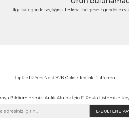
Ürün bulunamad
İlgili kategoride seçtiğiniz teslimat bölgesine gönderim y
ToptanTR Yeni Nesil B2B Online Tedarik Platformu
ya Bildirimlerimizi Anlık Almak İçin E-Posta Listemize Kay
E-BÜLTENE KA