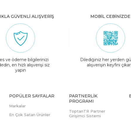
IKLA GÜVENLİ ALIŞVERİŞ
MOBİL CEBİNİZDE
es ve ödeme bilgilerinizi
Dilediğiniz her yerden gü
edin, en hızlı alışverişi siz
alışverişin keyfini çıkar
yapın
POPÜLER SAYFALAR
PARTNERLIK
PROGRAMI
Markalar
ToptanTR Partner
En Çok Satan Ürünler
Girişimci Sistemi