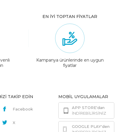
EN İYİ TOPTAN FİYATLAR
venli
Kampanya ürünlerinde en uygun
ın
fiyatlar
BİZİ TAKİP EDİN
MOBİL UYGULAMALAR
APP STORE'dan
Facebook
İNDİREBİLİRSİNİZ
X
GOOGLE PLAY'den