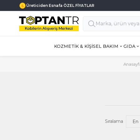
Üreticiden Esnafa ÖZEL FİYATLAR
KOZMETİK & KİŞİSEL BAKIM
GIDA
Anasayf
Sıralama