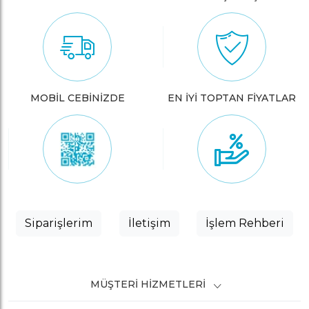
MOBİL CEBİNİZDE
EN İYİ TOPTAN FİYATLAR
Siparişlerim
İletişim
İşlem Rehberi
MÜŞTERI HIZMETLERI