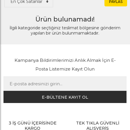
PAYLAS
Ürün bulunamadı!
İlgili kategoride seçtiğiniz teslimat bölgesine gönderim
yapılan bir ürün bulunmamaktadır.
Kampanya Bildirimlerimizi Anlık Almak İçin E-
Posta Listemize Kayıt Olun
E-BÜLTENE KAYIT OL
3 İŞ GÜNÜ İÇERİSİNDE
TEK TIKLA GÜVENLİ
KARGO
ALIŞVERİŞ