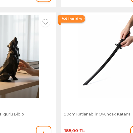
%9 İndirim
Figürlü Biblo
90cm Katlanabilir Oyuncak Katana
185,00 TL