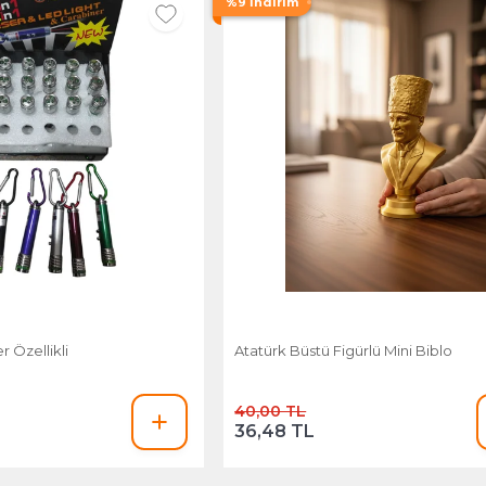
%9 İndirim
r Özellikli
Atatürk Büstü Figürlü Mini Biblo
40,00 TL
36,48 TL