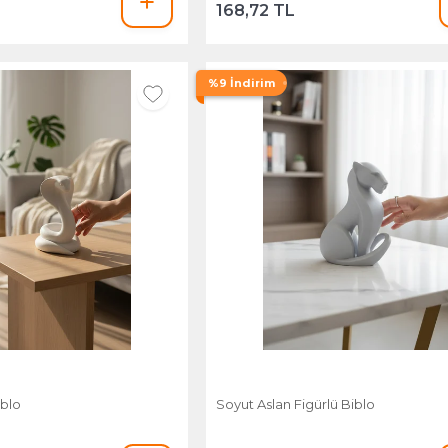
168,72 TL
%9 İndirim
iblo
Soyut Aslan Figürlü Biblo