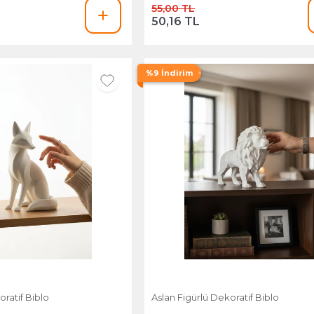
55,00 TL
50,16 TL
%9 İndirim
oratif Biblo
Aslan Figürlü Dekoratif Biblo