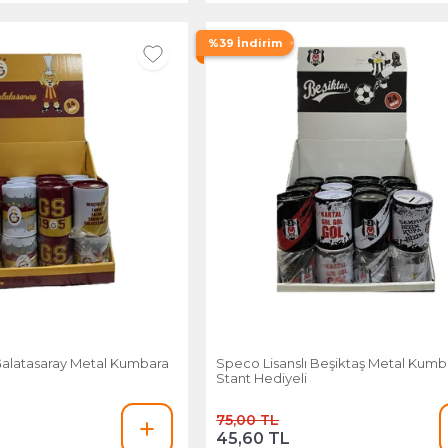
%39 İndirim
Galatasaray Metal Kumbara
Speco Lisanslı Beşiktaş Metal Kumb
Stant Hediyeli
75,00 TL
45,60 TL