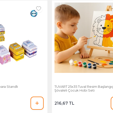
ara Standlı
TUVART 25x35 Tuval Resim Başlangıç 
Şövaleli Çocuk Hobi Seti
216,67 TL