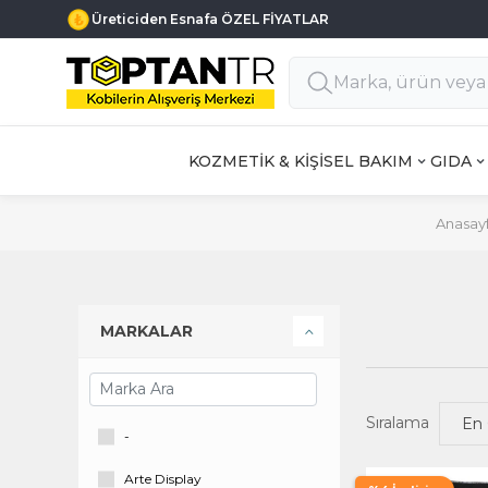
Üreticiden Esnafa ÖZEL FİYATLAR
KOZMETİK & KİŞİSEL BAKIM
GIDA
Anasay
MARKALAR
Sıralama
-
Arte Display