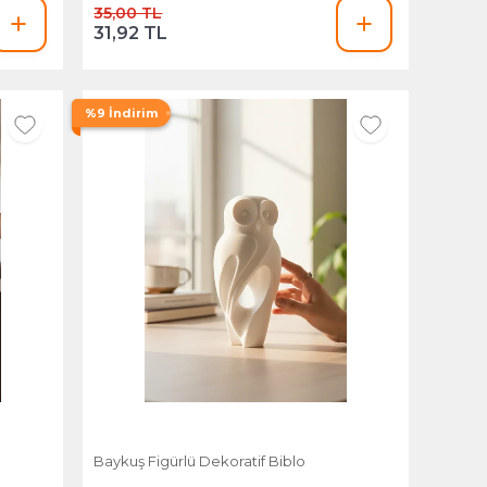
35,00 TL
31,92 TL
%9 İndirim
Baykuş Figürlü Dekoratif Biblo