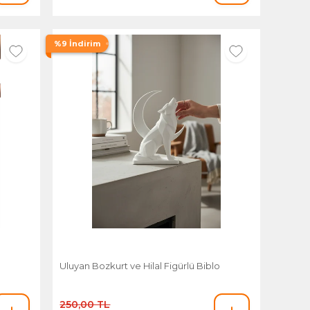
%9 İndirim
Uluyan Bozkurt ve Hilal Figürlü Biblo
250,00 TL