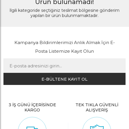
Ürün bulunamadı!
İlgili kategoride seçtiğiniz teslimat bölgesine gönderim
yapılan bir ürün bulunmamaktadır.
Kampanya Bildirimlerimizi Anlık Almak İçin E-
Posta Listemize Kayıt Olun
E-BÜLTENE KAYIT OL
3 İŞ GÜNÜ İÇERİSİNDE
TEK TIKLA GÜVENLİ
KARGO
ALIŞVERİŞ