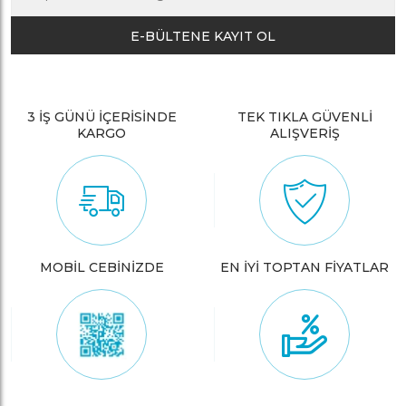
E-BÜLTENE KAYIT OL
3 İŞ GÜNÜ İÇERİSİNDE
TEK TIKLA GÜVENLİ
KARGO
ALIŞVERİŞ
MOBİL CEBİNİZDE
EN İYİ TOPTAN FİYATLAR