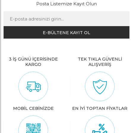
Posta Listemize Kayıt Olun
E-BÜLTENE KAYIT OL
3 İŞ GÜNÜ İÇERİSİNDE
TEK TIKLA GÜVENLİ
KARGO
ALIŞVERİŞ
MOBİL CEBİNİZDE
EN İYİ TOPTAN FİYATLAR