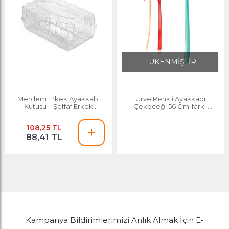
TÜKENMİŞTİR
Merdem Erkek Ayakkabı
Urve Renkli Ayakkabı
Kutusu – Şeffaf Erkek
Çekeceği 56 Cm-farklı
Ayakkabı Kutusu
Renklerde
108,25 TL
88,41 TL
Kampanya Bildirimlerimizi Anlık Almak İçin E-