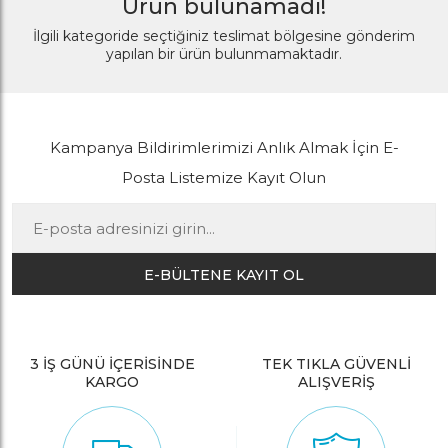
Ürün bulunamadı!
İlgili kategoride seçtiğiniz teslimat bölgesine gönderim
yapılan bir ürün bulunmamaktadır.
Kampanya Bildirimlerimizi Anlık Almak İçin E-
Posta Listemize Kayıt Olun
E-BÜLTENE KAYIT OL
3 İŞ GÜNÜ İÇERİSİNDE
TEK TIKLA GÜVENLİ
KARGO
ALIŞVERİŞ