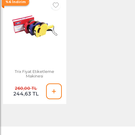
%6 İndirim
Trix Fiyat Etiketleme
Makinesi
260,00 TL
244,63 TL