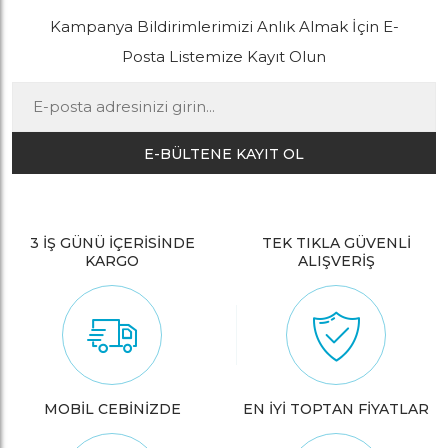
Kampanya Bildirimlerimizi Anlık Almak İçin E-
Posta Listemize Kayıt Olun
E-BÜLTENE KAYIT OL
3 İŞ GÜNÜ İÇERİSİNDE
TEK TIKLA GÜVENLİ
KARGO
ALIŞVERİŞ
MOBİL CEBİNİZDE
EN İYİ TOPTAN FİYATLAR