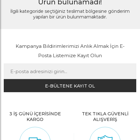
Ürün bulunamadı!
İlgili kategoride seçtiğiniz teslimat bölgesine gönderim
yapılan bir ürün bulunmamaktadır.
Kampanya Bildirimlerimizi Anlık Almak İçin E-
Posta Listemize Kayıt Olun
E-BÜLTENE KAYIT OL
3 İŞ GÜNÜ İÇERİSİNDE
TEK TIKLA GÜVENLİ
KARGO
ALIŞVERİŞ