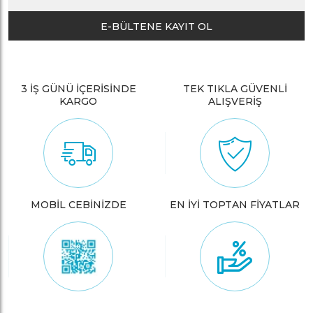
E-BÜLTENE KAYIT OL
3 İŞ GÜNÜ İÇERİSİNDE
TEK TIKLA GÜVENLİ
KARGO
ALIŞVERİŞ
MOBİL CEBİNİZDE
EN İYİ TOPTAN FİYATLAR