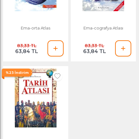
Ema-orta Atlas
Ema-cografya Atlası
83,33 TL
83,33 TL
63,84 TL
63,84 TL
%23 İndirim