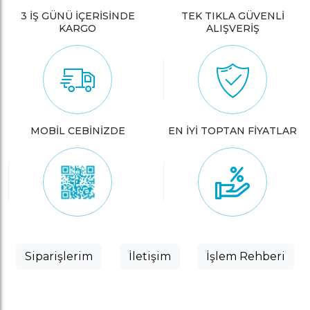
3 İŞ GÜNÜ İÇERİSİNDE
TEK TIKLA GÜVENLİ
KARGO
ALIŞVERİŞ
MOBİL CEBİNİZDE
EN İYİ TOPTAN FİYATLAR
Siparişlerim
İletişim
İşlem Rehberi