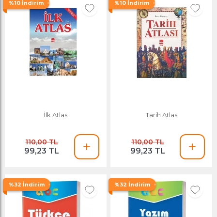
%10 İndirim
%10 İndirim
İlk Atlas
Tarih Atlas
110,00 TL
110,00 TL
99,23 TL
99,23 TL
%32 İndirim
%32 İndirim