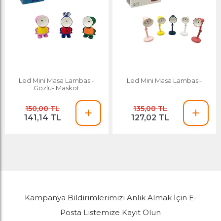
Led Mini Masa Lambası-
Led Mini Masa Lambası-
Gözlü- Maskot
150,00 TL
135,00 TL
141,14 TL
127,02 TL
Kampanya Bildirimlerimizi Anlık Almak İçin E-
Posta Listemize Kayıt Olun