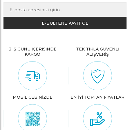
E-BÜLTENE KAYIT OL
3 İŞ GÜNÜ İÇERİSİNDE
TEK TIKLA GÜVENLİ
KARGO
ALIŞVERİŞ
MOBİL CEBİNİZDE
EN İYİ TOPTAN FİYATLAR