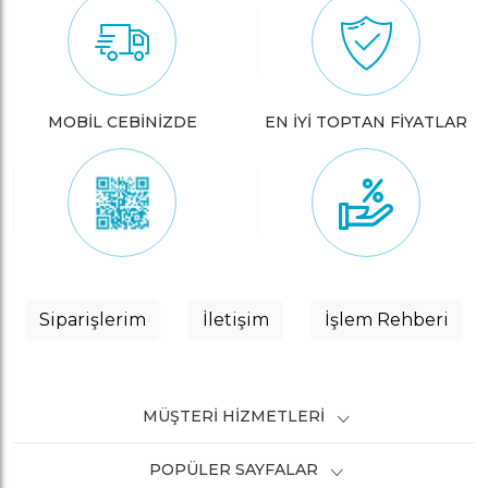
MOBİL CEBİNİZDE
EN İYİ TOPTAN FİYATLAR
Siparişlerim
İletişim
İşlem Rehberi
MÜŞTERI HIZMETLERI
POPÜLER SAYFALAR