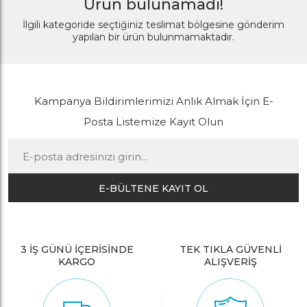
Ürün bulunamadı!
İlgili kategoride seçtiğiniz teslimat bölgesine gönderim
yapılan bir ürün bulunmamaktadır.
Kampanya Bildirimlerimizi Anlık Almak İçin E-
Posta Listemize Kayıt Olun
E-BÜLTENE KAYIT OL
3 İŞ GÜNÜ İÇERİSİNDE
TEK TIKLA GÜVENLİ
KARGO
ALIŞVERİŞ