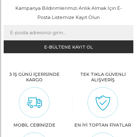
Kampanya Bildirimlerimizi Anlık Almak İçin E-
Posta Listemize Kayıt Olun
E-BÜLTENE KAYIT OL
3 İŞ GÜNÜ İÇERİSİNDE
TEK TIKLA GÜVENLİ
KARGO
ALIŞVERİŞ
MOBİL CEBİNİZDE
EN İYİ TOPTAN FİYATLAR