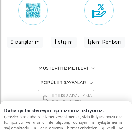
Siparişlerim
İletişim
İşlem Rehberi
MÜŞTERI HIZMETLERI
POPÜLER SAYFALAR
ETBIS
SORGULAMA
SİCİL BİLGİLERİ
Daha iyi bir deneyim için izninizi istiyoruz.
Çerezler, size daha iyi hizmet verebilmemizi, sizin ihtiyaçlarınıza özel
kampanya ve ürünler ile alışveriş deneyiminizi iyileştirmemizi
sağlamaktadır. Kullanıcılarımızın hizmetlerimizden güvenli ve
İNTERNETTE GÜVENLİ ALIŞVERİŞ