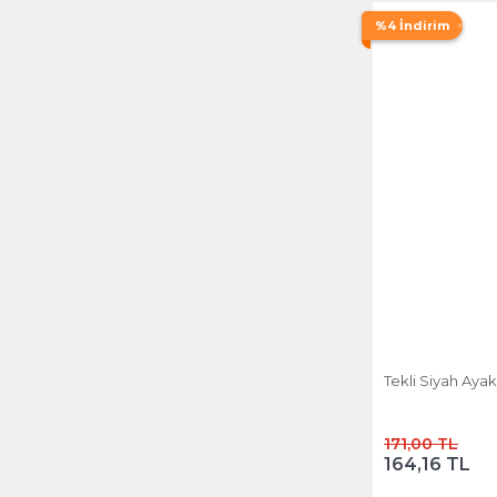
%4 İndirim
Tekli Siyah Ayak
171,00 TL
164,16 TL