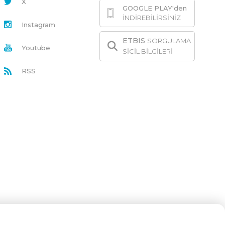
X
GOOGLE PLAY'den
İNDİREBİLİRSİNİZ
Instagram
ETBIS
SORGULAMA
Youtube
SİCİL BİLGİLERİ
RSS