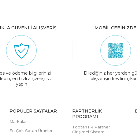
IKLA GÜVENLİ ALIŞVERİŞ
MOBİL CEBİNİZDE
es ve ödeme bilgilerinizi
Dilediğiniz her yerden gü
edin, en hızlı alışverişi siz
alışverişin keyfini çıkar
yapın
POPÜLER SAYFALAR
PARTNERLIK
PROGRAMI
Markalar
ToptanTR Partner
En Çok Satan Ürünler
Girişimci Sistemi