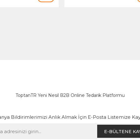
ToptanTR Yeni Nesil B2B Online Tedarik Platformu
ya Bildirimlerimizi Anlık Almak İçin E-Posta Listemize Kay
E-BÜLTENE KA