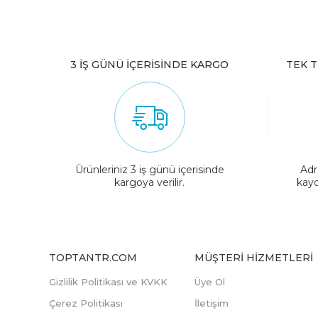
3 İŞ GÜNÜ İÇERİSİNDE KARGO
TEK T
Ürünleriniz 3 iş günü içerisinde
Adr
kargoya verilir.
kayd
TOPTANTR.COM
MÜŞTERI HIZMETLERI
Gizlilik Politikası ve KVKK
Üye Ol
Çerez Politikası
İletişim