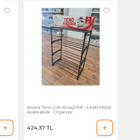
Asvera Teno Çok Amaçlı Raf - 4 Katlı Metal
Ayakkabılık - Organize
424,37 TL