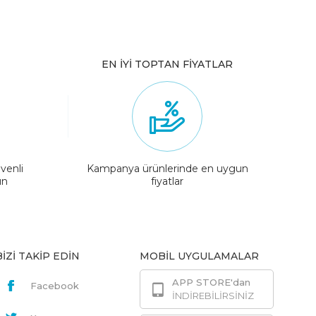
EN İYİ TOPTAN FİYATLAR
venli
Kampanya ürünlerinde en uygun
ın
fiyatlar
BİZİ TAKİP EDİN
MOBİL UYGULAMALAR
APP STORE'dan
Facebook
İNDİREBİLİRSİNİZ