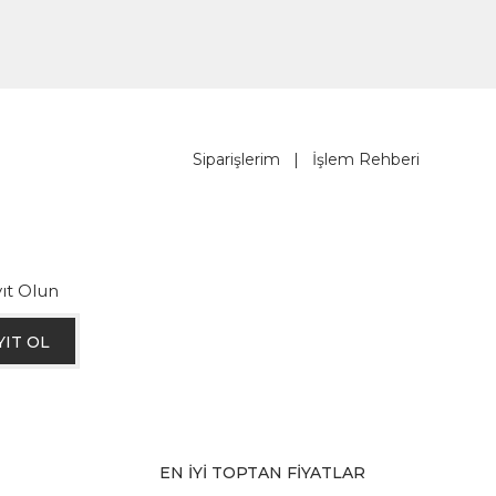
Siparişlerim
|
İşlem Rehberi
ıt Olun
YIT OL
EN İYİ TOPTAN FİYATLAR