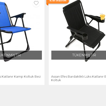
%18 İndirim
ÜKENMİŞTİR
TÜKENMİŞTİR
s Katlanır Kamp Koltuk Bez
Assan Efes Bardaklıklı Lüks Katlanır
Koltuk