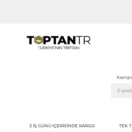
Kampan
3 İŞ GÜNÜ İÇERİSİNDE KARGO
TEK T