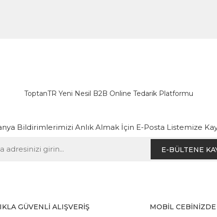
ToptanTR Yeni Nesil B2B Online Tedarik Platformu
ya Bildirimlerimizi Anlık Almak İçin E-Posta Listemize Kay
E-BÜLTENE KA
IKLA GÜVENLİ ALIŞVERİŞ
MOBİL CEBİNİZDE