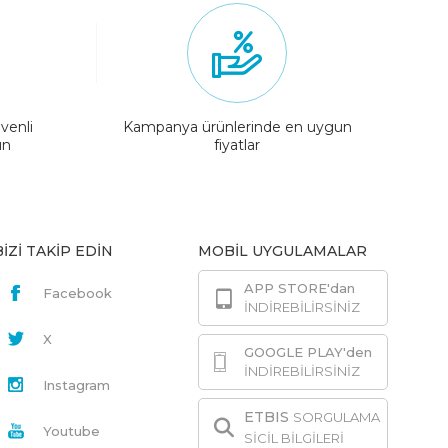
venli
Kampanya ürünlerinde en uygun
ın
fiyatlar
BİZİ TAKİP EDİN
MOBİL UYGULAMALAR
APP STORE'dan
Facebook
İNDİREBİLİRSİNİZ
X
GOOGLE PLAY'den
İNDİREBİLİRSİNİZ
Instagram
ETBIS
SORGULAMA
Youtube
SİCİL BİLGİLERİ