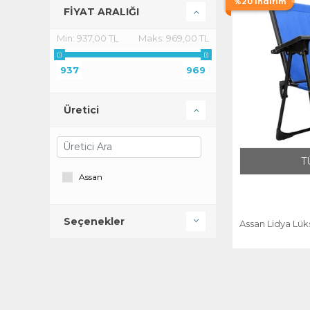
%20 İndirim
FİYAT ARALIĞI
Min:
937,00 TL
Maks:
969,00 TL
937
969
Üretici
T
Assan
Seçenekler
Assan Lidya Lük