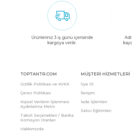
Ürünleriniz 3 iş günü içerisinde
Adr
kargoya verilir.
kayd
TOPTANTR.COM
MÜŞTERI HIZMETLERI
Gizlilik Politikası ve KVKK
Üye Ol
Çerez Politikası
İletişim
Kişisel Verilerin İşlenmesi
İade İşlemleri
Aydınlatma Metni
Satıcı Eğitimleri
Taksit Seçenekleri / Banka
Komisyon Oranları
Hakkımızda