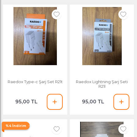
Raedox Type-c Şarj Set R21t
Raedox Lightning Şarj Seti
R21l
95,00 TL
95,00 TL
%4 İndirim