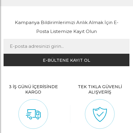
Kampanya Bildirimlerimizi Anlık Almak İçin E-
Posta Listemize Kayıt Olun
E-BÜLTENE KAYIT OL
3 İŞ GÜNÜ İÇERİSİNDE
TEK TIKLA GÜVENLİ
KARGO
ALIŞVERİŞ