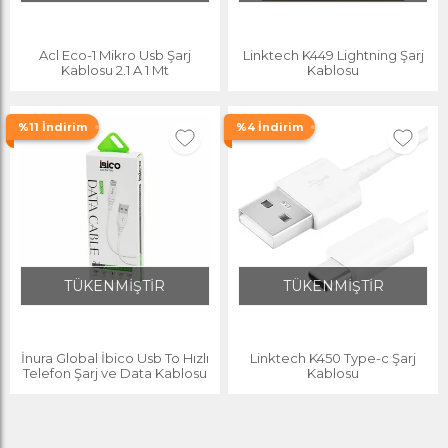
Acl Eco-1 Mikro Usb Şarj
Linktech K449 Lightning Şarj
Kablosu 2.1 A 1 Mt
Kablosu
%11 İndirim
%4 İndirim
TÜKENMİŞTİR
TÜKENMİŞTİR
İnura Global İbico Usb To Hızlı
Linktech K450 Type-c Şarj
Telefon Şarj ve Data Kablosu
Kablosu