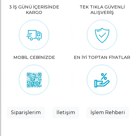
3 İŞ GÜNÜ İÇERİSİNDE
TEK TIKLA GÜVENLİ
KARGO
ALIŞVERİŞ
MOBİL CEBİNİZDE
EN İYİ TOPTAN FİYATLAR
Siparişlerim
İletişim
İşlem Rehberi