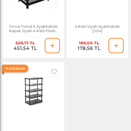
İnova Trend X Ayakkabılık
4 Katlı Siyah Ayakkabılık
Kapalı Siyah-4 Katlı Plastik
[004]
Ayakkabılık
526,71 TL
186,00 TL
451,54 TL
178,56 TL
%4 İndirim