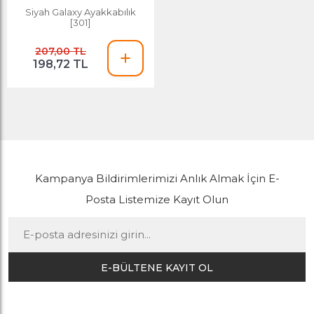
Siyah Galaxy Ayakkabılık
[301]
207,00 TL
198,72 TL
Kampanya Bildirimlerimizi Anlık Almak İçin E-
Posta Listemize Kayıt Olun
E-BÜLTENE KAYIT OL