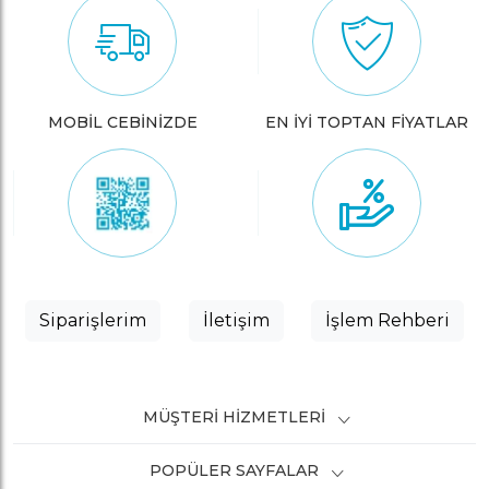
MOBİL CEBİNİZDE
EN İYİ TOPTAN FİYATLAR
Siparişlerim
İletişim
İşlem Rehberi
MÜŞTERI HIZMETLERI
POPÜLER SAYFALAR