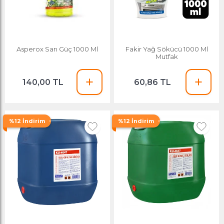
Asperox Sarı Güç 1000 Ml
Fakir Yağ Sökücü 1000 Ml
Mutfak
140,00 TL
60,86 TL
%12 İndirim
%12 İndirim