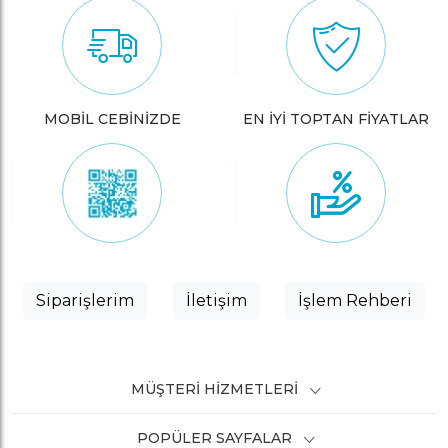
MOBİL CEBİNİZDE
EN İYİ TOPTAN FİYATLAR
Siparişlerim
İletişim
İşlem Rehberi
MÜŞTERI HIZMETLERI
POPÜLER SAYFALAR