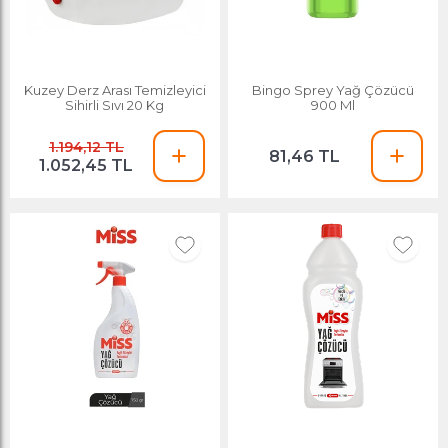
Kuzey Derz Arası Temizleyici
Bingo Sprey Yağ Çözücü
Sihirli Sıvı 20 Kg
900 Ml
1.194,12 TL
81,46 TL
1.052,45 TL