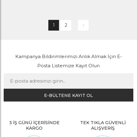
1
2
Kampanya Bildirimlerimizi Anlık Almak İçin E-
Posta Listemize Kayıt Olun
E-BÜLTENE KAYIT OL
3 İŞ GÜNÜ İÇERİSİNDE
TEK TIKLA GÜVENLİ
KARGO
ALIŞVERİŞ