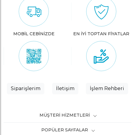
MOBİL CEBİNİZDE
EN İYİ TOPTAN FİYATLAR
Siparişlerim
İletişim
İşlem Rehberi
MÜŞTERI HIZMETLERI
POPÜLER SAYFALAR