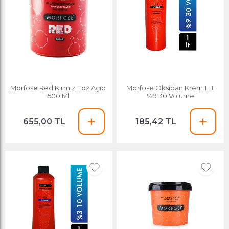
Morfose Red Kırmızı Toz Açıcı
Morfose Oksidan Krem 1 Lt
500 Ml
%9 30 Volume
655,00 TL
185,42 TL