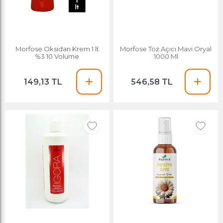
Morfose Oksidan Krem 1 lt
Morfose Toz Açıcı Mavi Oryal
%3 10 Volume
1000 Ml
149,13 TL
546,58 TL