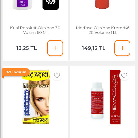
Kuaf Peroksit Oksidan 30
Morfose Oksidan Krem %6
Volüm 60 Ml
20 Volume 1 Lt
13,25 TL
149,12 TL
%7 İndirim