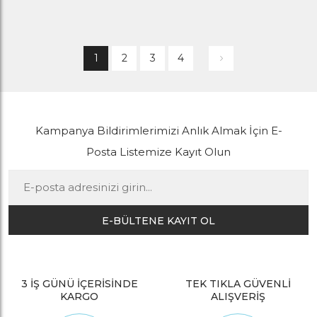
1
2
3
4
Kampanya Bildirimlerimizi Anlık Almak İçin E-
Posta Listemize Kayıt Olun
E-BÜLTENE KAYIT OL
3 İŞ GÜNÜ İÇERİSİNDE
TEK TIKLA GÜVENLİ
KARGO
ALIŞVERİŞ