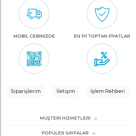
MOBİL CEBİNİZDE
EN İYİ TOPTAN FİYATLAR
Siparişlerim
İletişim
İşlem Rehberi
MÜŞTERI HIZMETLERI
POPÜLER SAYFALAR