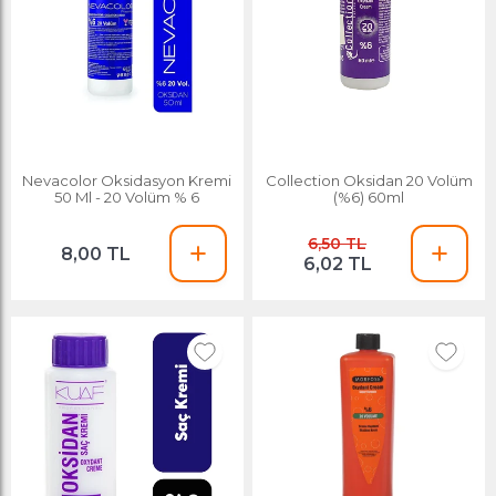
Nevacolor Oksidasyon Kremi
Collection Oksidan 20 Volüm
50 Ml - 20 Volüm % 6
(%6) 60ml
6,50 TL
8,00 TL
6,02 TL