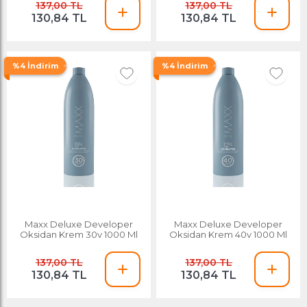
137,00 TL
137,00 TL
130,84 TL
130,84 TL
%4 İndirim
%4 İndirim
Maxx Deluxe Developer
Maxx Deluxe Developer
Oksidan Krem 30v 1000 Ml
Oksidan Krem 40v 1000 Ml
137,00 TL
137,00 TL
130,84 TL
130,84 TL