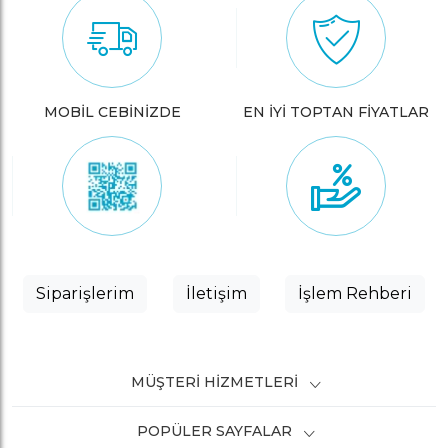
MOBİL CEBİNİZDE
EN İYİ TOPTAN FİYATLAR
Siparişlerim
İletişim
İşlem Rehberi
MÜŞTERI HIZMETLERI
POPÜLER SAYFALAR