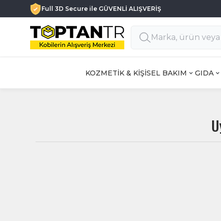
Full 3D Secure ile GÜVENLİ ALIŞVERİŞ
KOZMETİK & KİŞİSEL BAKIM
GIDA
U