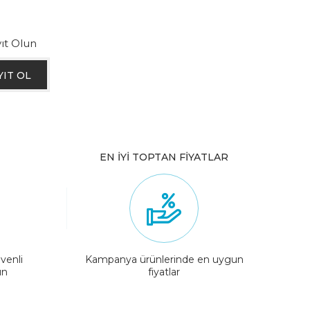
ıt Olun
YIT OL
EN İYİ TOPTAN FİYATLAR
venli
Kampanya ürünlerinde en uygun
ın
fiyatlar