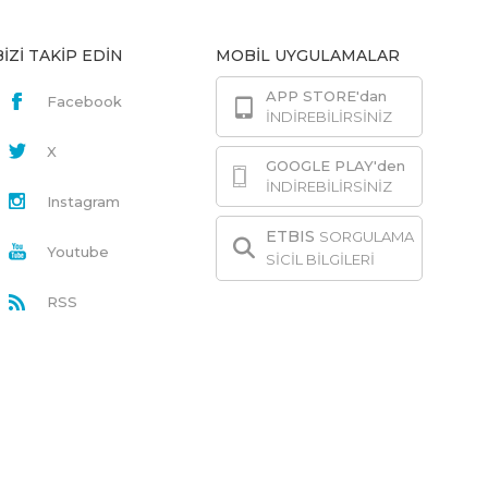
BİZİ TAKİP EDİN
MOBİL UYGULAMALAR
APP STORE'dan
Facebook
İNDİREBİLİRSİNİZ
X
GOOGLE PLAY'den
İNDİREBİLİRSİNİZ
Instagram
ETBIS
SORGULAMA
Youtube
SİCİL BİLGİLERİ
RSS