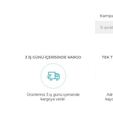
Kampan
3 İŞ GÜNÜ İÇERİSİNDE KARGO
TEK T
Ürünleriniz 3 iş günü içerisinde
Adr
kargoya verilir.
kayd