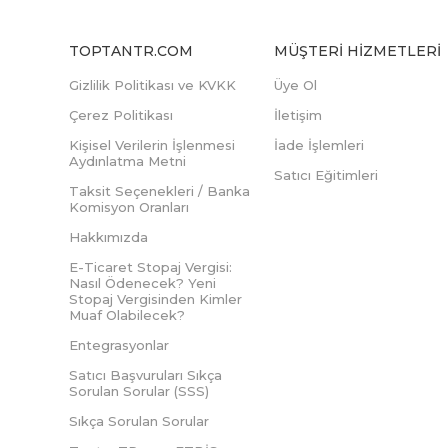
TOPTANTR.COM
MÜŞTERI HIZMETLERI
Gizlilik Politikası ve KVKK
Üye Ol
Çerez Politikası
İletişim
Kişisel Verilerin İşlenmesi
İade İşlemleri
Aydınlatma Metni
Satıcı Eğitimleri
Taksit Seçenekleri / Banka
Komisyon Oranları
Hakkımızda
E-Ticaret Stopaj Vergisi:
Nasıl Ödenecek? Yeni
Stopaj Vergisinden Kimler
Muaf Olabilecek?
Entegrasyonlar
Satıcı Başvuruları Sıkça
Sorulan Sorular (SSS)
Sıkça Sorulan Sorular