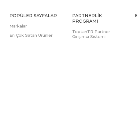
POPÜLER SAYFALAR
PARTNERLIK
PROGRAMI
Markalar
ToptanTR Partner
En Çok Satan Ürünler
Girişimci Sistemi