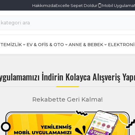
Hakkımızda
Excelle Sepet Doldur
Mobil Uygulama
TEMİZLİK
EV & OFİS & OTO
ANNE & BEBEK
ELEKTRONİ
ygulamamızı İndirin Kolayca Alışveriş Yapı
Rekabette Geri Kalma!