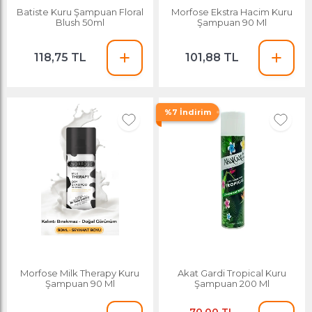
Batiste Kuru Şampuan Floral
Morfose Ekstra Hacim Kuru
Blush 50ml
Şampuan 90 Ml
118,75 TL
101,88 TL
%7 İndirim
Morfose Milk Therapy Kuru
Akat Gardi Tropical Kuru
Şampuan 90 Ml
Şampuan 200 Ml