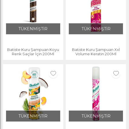
TÜKENMİŞTİR
TÜKENMİŞTİR
Batiste Kuru Şampuan Koyu
Batiste Kuru Şampuan Xxl
Renk Saçlar İçin 200Ml
Volume Keratin 200Ml
TÜKENMİŞTİR
TÜKENMİŞTİR