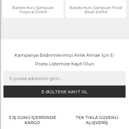
Batiste Kuru Şampuan
Batiste Kuru Şampuan Floral
Tropical 200Ml
Blush 200Ml
Kampanya Bildirimlerimizi Anlık Almak İçin E-
Posta Listemize Kayıt Olun
E-BÜLTENE KAYIT OL
3 İŞ GÜNÜ İÇERİSİNDE
TEK TIKLA GÜVENLİ
KARGO
ALIŞVERİŞ