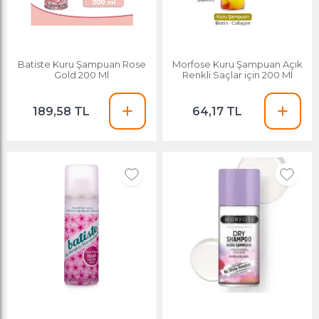
Batiste Kuru Şampuan Rose
Morfose Kuru Şampuan Açık
Gold 200 Ml
Renkli Saçlar için 200 Ml
189,58 TL
64,17 TL