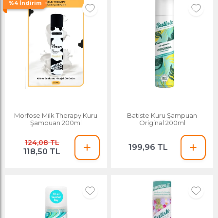
%4 İndirim
Morfose Milk Therapy Kuru
Batiste Kuru Şampuan
Şampuan 200ml
Original 200ml
124,08 TL
199,96 TL
118,50 TL