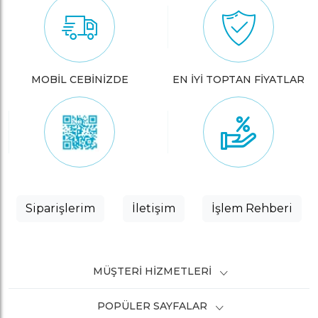
MOBİL CEBİNİZDE
EN İYİ TOPTAN FİYATLAR
Siparişlerim
İletişim
İşlem Rehberi
MÜŞTERI HIZMETLERI
POPÜLER SAYFALAR